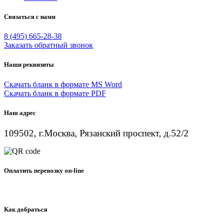
Связаться с нами
8 (495) 665-28-38
Заказать обратный звонок
Наши реквизиты
Скачать бланк в формате МS Word
Скачать бланк в формате PDF
Наш адрес
109502, г.Москва, Рязанский проспект, д.52/2
Оплатить перевозку on-line
Как добраться