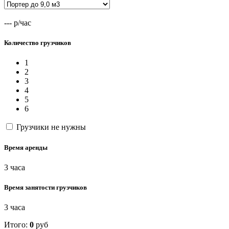
--- р/час
Количество грузчиков
1
2
3
4
5
6
Грузчики не нужны
Время аренды
3
часа
Время занятости грузчиков
3
часа
Итого:
0
руб