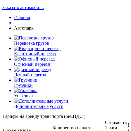
Заказать автомобиль
Главная
Автопарк
Перевозка грузов
Квартирный переезд
Офисный переезд
Дачный переезд
Грузчики
Упаковка
Дополнительные услуги
Тарифы на аренду транспорта (без.НДС ):
Стоимость
М
Количество паллет
1 часа
Объем кузова
в