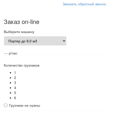
Заказать обратный звонок
Заказ on-line
Выберите машину
--- р/час
Количество грузчиков
1
2
3
4
5
6
Грузчики не нужны