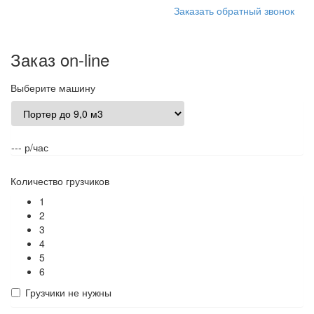
Заказать обратный звонок
Заказ on-line
Выберите машину
--- р/час
Количество грузчиков
1
2
3
4
5
6
Грузчики не нужны