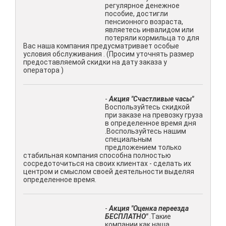
регулярное денежное
пособие, достигли
пенсионного возраста,
являетесь инвалидом или
потеряли кормильца то для
Вас наша компания предусматривает особые
условия обслуживания . (Просим уточнять размер
предоставляемой скидки на дату заказа у
оператора )
-
Акция "Счастливые часы"
Воспользуйтесь скидкой
при заказе на превозку груза
в определенное время дня
.Воспользуйтесь нашим
специальным
предложением только
стабильная компания способна полностью
сосредоточиться на своих клиентах - сделать их
центром и смыслом своей деятельности выделяя
определенное время.
-
Акция "Оценка переезда
БЕСПЛАТНО"
.Такие
компании как наша