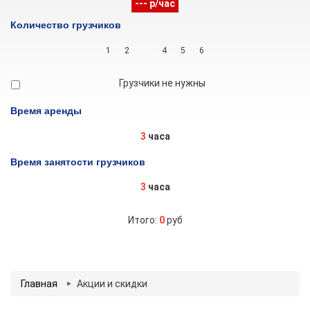
--- р/час
Количество грузчиков
1
2
3
4
5
6
Грузчики не нужны
Время аренды
3
часа
Время занятости грузчиков
3
часа
Итого:
0
руб
Заказать автомобиль
Главная
Акции и скидки