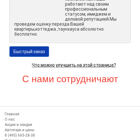
работают над своим
профессиональным
статусом, имиджем и
деловой репутацией.Мы
проведем оценку перезда Вашей
квартиры,коттеджа ,таунхауса абсолютно
бесплатно.
Быстрый заказ
Что можно улучшить на этой странице?
С нами сотрудничают
Главная
О нас
Акции и скидки
Автопарк и цены
8 (495) 665-28-38